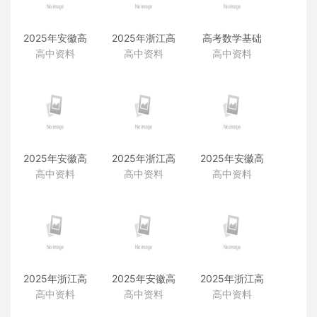
2025年安徽高
2025年浙江高
高考数学基础
考真题（化
考真题（化
篇（类题拓展
高中资料
高中资料
高中资料
学）
学）
和变式练透）
2025年安徽高
2025年浙江高
2025年安徽高
考真题（历
考真题（通用
考真题（地
高中资料
高中资料
高中资料
史）
技术）
理）
2025年浙江高
2025年安徽高
2025年浙江高
考真题（信息
考真题（生
考真题（地
高中资料
高中资料
高中资料
技术）
物）
理）