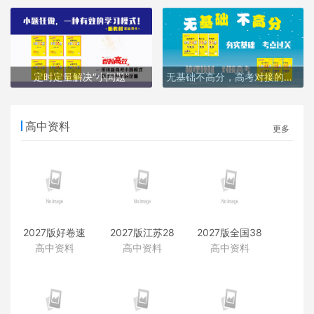
定时定量解决“小问题”
无基础不高分，高考对接的密码
高中资料
更多
2027版好卷速
2027版江苏28
2027版全国38
递附赠资料
套附赠资料
套附赠资料
高中资料
高中资料
高中资料