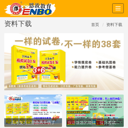
Togg
navig
资料下载
首页
资料下载
高考复习三部曲再升级了
探寻做题的规律，提升考试的能力