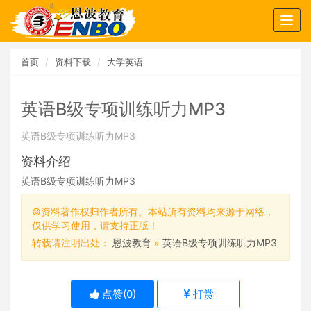
Togg
navig
首页
资料下载
大学英语
英语B级专项训练听力MP3
英语B级专项训练听力MP3
资料介绍
英语B级专项训练听力MP3
©资料著作权归作者所有。本站所有资料均来源于网络，
仅供学习使用，请支持正版！
转载请注明出处：
恩波教育
»
英语B级专项训练听力MP3
点赞(
0
)
打赏