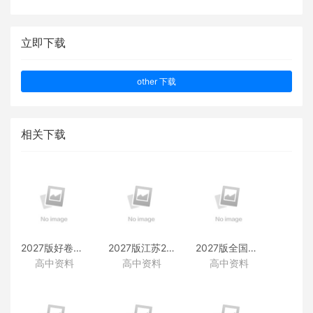
立即下载
other 下载
相关下载
2027版好卷速递附赠资料
2027版江苏28套附赠资料
2027版全国38套附赠资料
高中资料
高中资料
高中资料