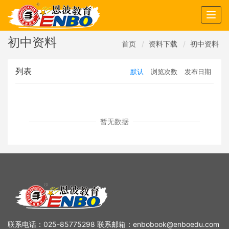
Togg
navig
初中资料
首页
资料下载
初中资料
列表
默认
浏览次数
发布日期
暂无数据
联系电话：025-85775298 联系邮箱：enbobook@enboedu.com