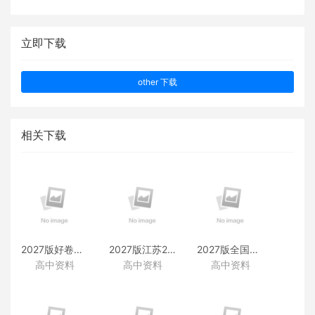
立即下载
other 下载
相关下载
2027版好卷速递附赠资料
2027版江苏28套附赠资料
2027版全国38套附赠资料
高中资料
高中资料
高中资料