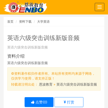
Togg
navig
首页
资料下载
大学英语
英语六级突击训练新版音频
英语六级突击训练新版音频
资料介绍
英语六级突击训练新版音频
©资料著作权归作者所有。本站所有资料均来源于网络，
仅供学习使用，请支持正版！
转载请注明出处：
恩波教育
»
英语六级突击训练新版音频
点赞(
0
)
打赏