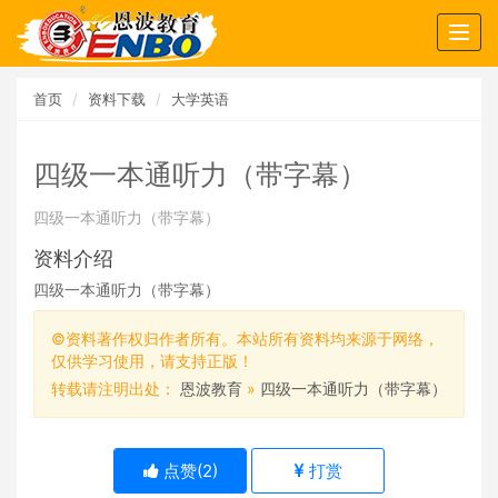
Togg
navig
首页
资料下载
大学英语
四级一本通听力（带字幕）
四级一本通听力（带字幕）
资料介绍
四级一本通听力（带字幕）
©资料著作权归作者所有。本站所有资料均来源于网络，
仅供学习使用，请支持正版！
转载请注明出处：
恩波教育
»
四级一本通听力（带字幕）
点赞(
2
)
打赏