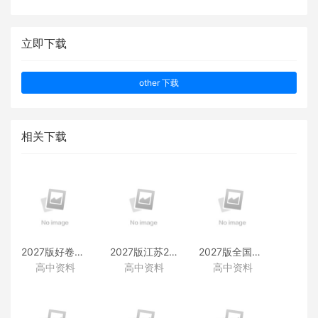
立即下载
other 下载
相关下载
2027版好卷速递附赠资料
2027版江苏28套附赠资料
2027版全国38套附赠资料
高中资料
高中资料
高中资料