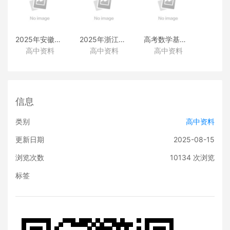
2025年安徽高考真题
2025年浙江高考真题
高考数学基础篇
高中资料
高中资料
高中资料
（化学）
（化学）
（类题拓展和变式练透）
信息
类别
高中资料
更新日期
2025-08-15
浏览次数
10134
次浏览
标签