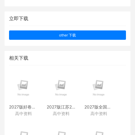
立即下载
other 下载
相关下载
2027版好卷速递附赠资料
2027版江苏28套附赠资料
2027版全国38套附赠资料
高中资料
高中资料
高中资料