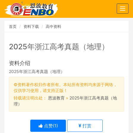
Togg
navig
首页
资料下载
高中资料
2025年浙江高考真题（地理）
资料介绍
2025年浙江高考真题（地理）
©资料著作权归作者所有。本站所有资料均来源于网络，
仅供学习使用，请支持正版！
转载请注明出处：
恩波教育
»
2025年浙江高考真题（地
理）
点赞(
1
)
打赏