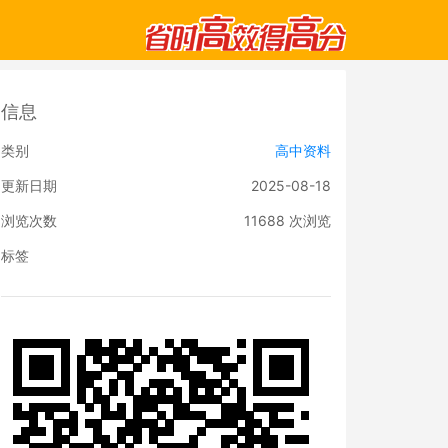
信息
类别
高中资料
更新日期
2025-08-18
浏览次数
11688
次浏览
标签