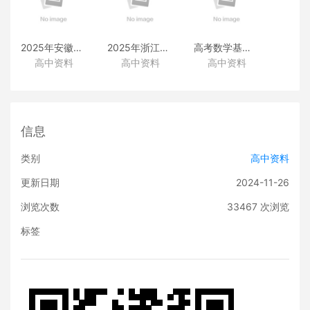
2025年安徽高考真题
2025年浙江高考真题
高考数学基础篇
高中资料
高中资料
高中资料
（化学）
（化学）
（类题拓展和变式练透）
信息
类别
高中资料
更新日期
2024-11-26
浏览次数
33467
次浏览
标签