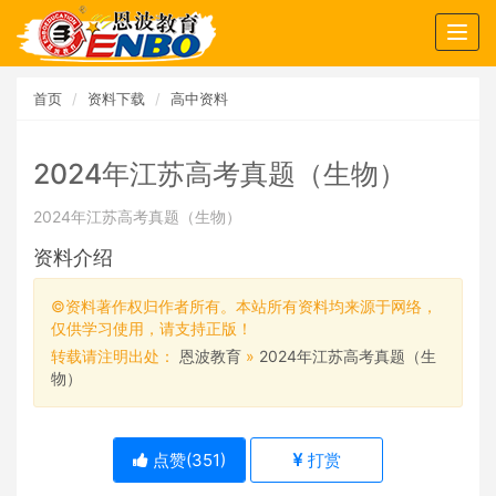
Togg
navig
首页
资料下载
高中资料
2024年江苏高考真题（生物）
2024年江苏高考真题（生物）
资料介绍
©资料著作权归作者所有。本站所有资料均来源于网络，
仅供学习使用，请支持正版！
转载请注明出处：
恩波教育
»
2024年江苏高考真题（生
物）
点赞(
351
)
打赏