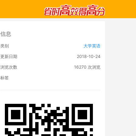
信息
类别
大学英语
更新日期
2018-10-24
浏览次数
16270
次浏览
标签