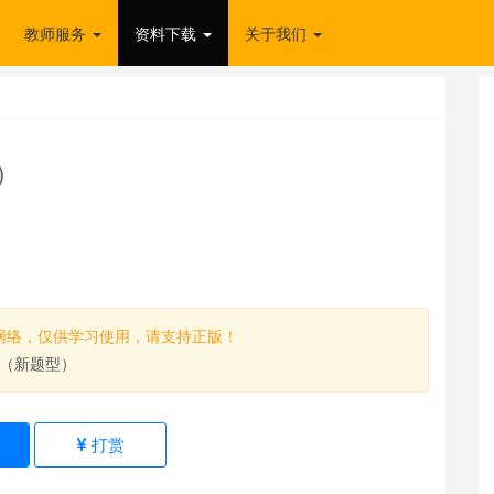
教师服务
资料下载
关于我们
）
网络，仅供学习使用，请支持正版！
（新题型）
)
打赏