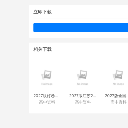
立即下载
相关下载
2027版好卷速递附赠资料
2027版江苏28套附赠资料
2027版全国
高中资料
高中资料
高中资料