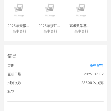
2025年安徽高考真题
2025年浙江高考真题
高考数学基础篇
高中资料
高中资料
高中资料
（化学）
（化学）
（类题拓展和变式练透）
信息
类别
高中资料
更新日期
2025-07-02
浏览次数
23509
次浏览
标签