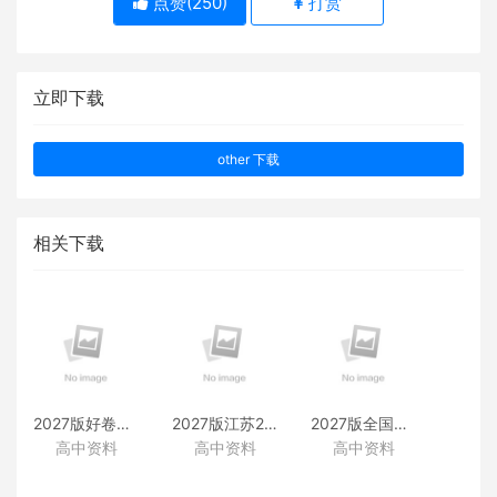
点赞(
250
)
打赏
立即下载
other 下载
相关下载
2027版好卷速递附赠资料
2027版江苏28套附赠资料
2027版全国38套附赠资料
高中资料
高中资料
高中资料