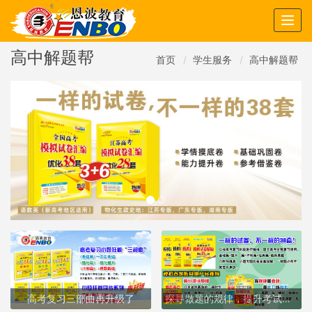
Togg
navig
高中解题帮
首页
学生服务
高中解题帮
高考复习三部曲再升级了
探寻做题的规律，提升考试的能力