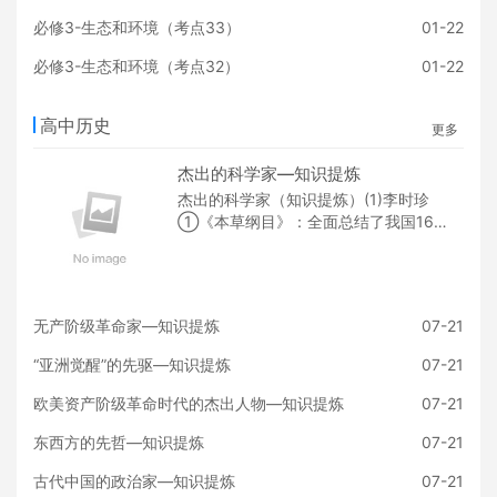
必修3-生态和环境（考点33）
01-22
必修3-生态和环境（考点32）
01-22
高中历史
更多
杰出的科学家—知识提炼
杰出的科学家（知识提炼）(1)李时珍
①《本草纲目》：全面总结了我国16
世纪以前的药物学成就(药方、新药材
等)，采用先进的药物分类法，被誉
无产阶级革命家—知识提炼
07-21
“亚洲觉醒”的先驱—知识提炼
07-21
欧美资产阶级革命时代的杰出人物—知识提炼
07-21
东西方的先哲—知识提炼
07-21
古代中国的政治家—知识提炼
07-21