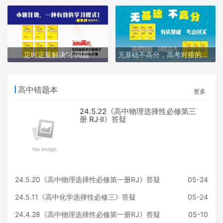
定时定量解决“小问题”
无基础不高分，高考对接的密码
高中错题本
更多
24.5.22《高中物理选择性必修第三
册 RJ·II》答疑
24.5.20《高中物理选择性必修第一册RJ》答疑
05-24
24.5.11《高中化学选择性必修三》答疑
05-24
24.4.28《高中物理选择性必修第一册RJ》答疑
05-10