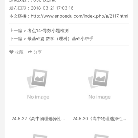
发布日期：2018-03-21 17:03:16
本文链接：
http://www.enboedu.com/index.php/a/2117.html
上一篇 >
考点14-导数小题检测
下一篇 >
最基础篇 数学（理科）基础小帮手
收藏
分享
24.5.22《高中物理选择性必
24.5.20《高中物理选择性必
修第三册 RJ·II》答疑
修第一册RJ》答疑