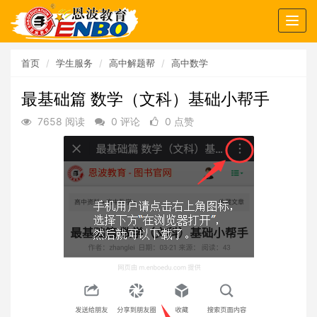
Togg
navig
首页
学生服务
高中解题帮
高中数学
最基础篇 数学（文科）基础小帮手
7658 阅读
0 评论
0 点赞