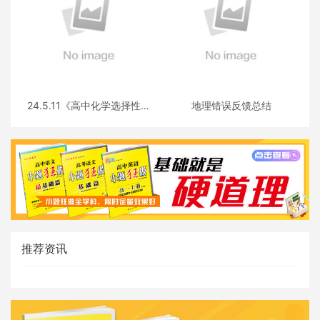
24.5.11《高中化学选择性必
地理错误反馈总结
修三》答疑
推荐资讯