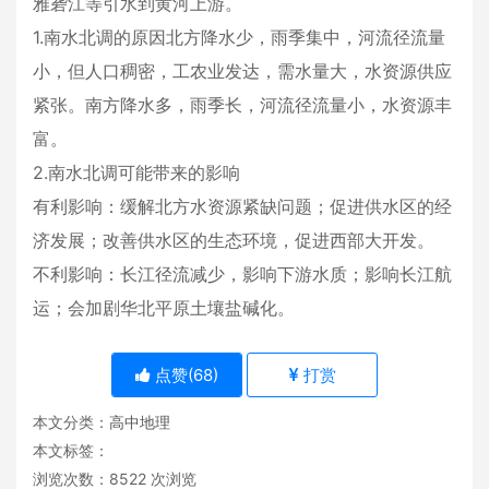
雅砻江等引水到黄河上游。
1.南水北调的原因北方降水少，雨季集中，河流径流量
小，但人口稠密，工农业发达，需水量大，水资源供应
紧张。南方降水多，雨季长，河流径流量小，水资源丰
富。
2.南水北调可能带来的影响
有利影响：缓解北方水资源紧缺问题；促进供水区的经
济发展；改善供水区的生态环境，促进西部大开发。
不利影响：长江径流减少，影响下游水质；影响长江航
运；会加剧华北平原土壤盐碱化。
点赞(
68
)
打赏
本文分类：
高中地理
本文标签：
浏览次数：
8522
次浏览