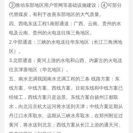
③推动东部地区用户管网等基础设施建设；④可部分
代替煤炭，有利于改善东部地区的大气质量。
四、西电东送工程1.南部通道：广西、云南、贵州的水
电及云南、贵州的火电送往珠三角地区。
2.中部通道：三峡的水电送往华东地区（长江三角洲地
区）。
3.北部通道：黄河上游的水电和山西、内蒙古的火电送
往京津唐地区（华北地区）。
五、南水北调我国南水北调工程的三条 线路方案：东
线方案、中线方案、西线方案。目前东线和中线方案已
经竣工，西线方案只是远景。东线方案自扬州江都取
水，向北沿京杭大运河将水送到天津；中线方案近期从
丹江口水库取水、远期从三峡水库取水，在郑州附近过
黄河，将水送到北京；西线方案从长江上游的通天河、