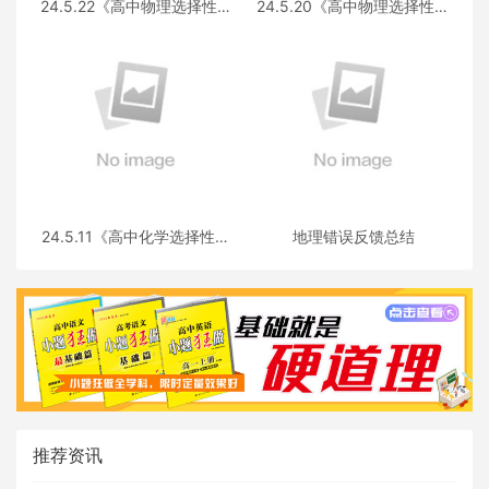
24.5.22《高中物理选择性必
24.5.20《高中物理选择性必
修第三册 RJ·II》答疑
修第一册RJ》答疑
24.5.11《高中化学选择性必
地理错误反馈总结
修三》答疑
推荐资讯