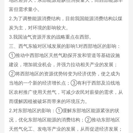
地区差异大，东部能源短缺但消费量大，而西部能源丰
富但需求量小。
2.为了调整能源消费结构，目前我国能源消费结构以煤
炭为主，对环境的影响较大。
3.我国油气资源开发的战略重点在西部。
三、西气东输对区域发展的影响1.对西部地区的影响：
①推动中西部地区天然气勘探开发和管道等基础设施
建设，增加就业机会，并强力拉动相关产业的发展；
②将西部地区的资源优势转变为经济优势，使之成为
当地的一个新的经济增长点；③有利于西部及沿线地
区农村推广使用天然气，可减少农民对薪柴的需求，从
而缓解因植被破坏而带来的环境压力。
2.对东部地区的影响：①缓解东部地区能源紧张的状
况，优化东部地区能源的消费结构；②推动东部地区
天然气化工、发电等产业的发展，从而促进经济发展；