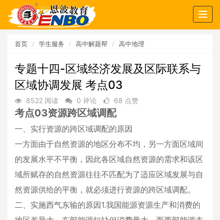
Togg
navig
首页
学生服务
高中解题帮
高中地理
专题十四-区域经济发展及区际联系与
区域协调发展 考点03
8522 阅读
0 评论
68 点赞
考点03资源跨区域调配
一、实行资源的跨区域调配的原因
一方面由于自然资源的地区分布不均，另一方面区域间
的发展水平不平衡，因此各区域自然资源的需求和该区
域所赋存的自然资源往往不匹配为了适应区域发展与自
然资源供给的平衡，就必须进行资源的跨区域调配。
二、实施西气东输的原因1.我国能源资源生产和消费的