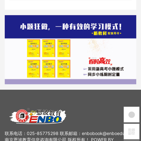
联系电话：025-85775298 联系邮箱：enbobook@enboedu.com
南京恩波教育信息咨询有限公司 版权所有！ POWER BY