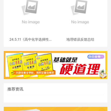
24.5.11《高中化学选择性必
地理错误反馈总结
修三》答疑
推荐资讯