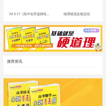
24.5.11《高中化学选择性必
地理错误反馈总结
修三》答疑
推荐资讯