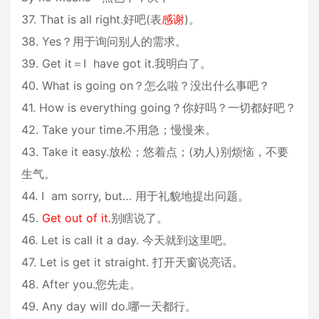
37. That is all right.好吧(表
感谢
)。
38. Yes？用于询问别人的需求。
39. Get it＝I have got it.我明白了。
40. What is going on？怎么啦？没出什么事吧？
41. How is everything going？你好吗？一切都好吧？
42. Take your time.不用急；慢慢来。
43. Take it easy.放松；悠着点；(劝人)别烦恼，不要
生气。
44. I am sorry, but… 用于礼貌地提出问题。
45.
Get out of it.
别瞎说了。
46. Let is call it a day. 今天就到这里吧。
47. Let is get it straight. 打开天窗说亮话。
48. After you.您先走。
49. Any day will do.哪一天都行。