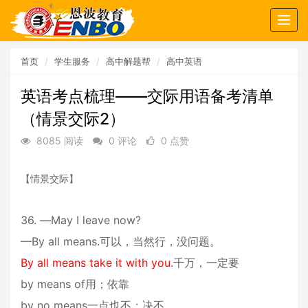
Togg
navig
首页
学生服务
高中解题帮
高中英语
英语考点梳理——交际用语备考清单
（情景交际2）
8085 阅读
0 评论
0 点赞
【情景交际】
36. —May I leave now?
—By all means.可以，当然行，没问题。
By all means take it with you
.千万，一定要
by means of用；依靠
by no means一点也不；决不