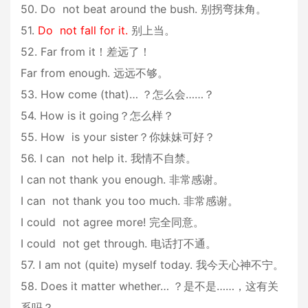
50. Do not beat around the bush. 别拐弯抹角。
51.
Do not fall for it.
别上当。
52. Far from it！差远了！
Far from enough. 远远不够。
53. How come (that)… ？怎么会……？
54. How is it going？怎么样？
55. How is your sister？你妹妹可好？
56. I can not help it. 我情不自禁。
I can not thank you enough. 非常感谢。
I can not thank you too much. 非常感谢。
I could not agree more! 完全同意。
I could not get through. 电话打不通。
57. I am not (quite) myself today. 我今天心神不宁。
58. Does it matter whether… ？是不是……，这有关
系吗？