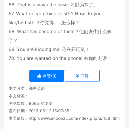
66. That is always the case. 习以为常了。
67. What do you think of sth.? How do you
like/find sth.？你觉得……怎么样？
68. What has become of them？他们发生什么事
了？
69. You are kidding me! 你在开玩笑！
70. You are wanted on the phone! 有你的电话！
点赞(
0
)
打赏
本文分类：
高中英语
本文标签：
浏览次数：
8085
次浏览
发布日期：2016-06-12 15:07:35
本文链接：
http://www.enboedu.com/index.php/a/456.html