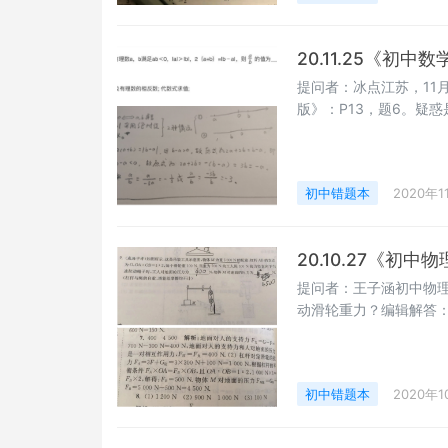
20.11.25《初
提问者：冰点江苏，11
版》：P13，题6。疑惑是
初中错题本
2020年1
20.10.27《初
提问者：王子涵初中物理
动滑轮重力？编辑解答
初中错题本
2020年