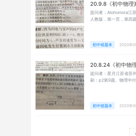
20.9.8《初中
提问者：Alohomor
人教版，第一页，第四
初中错题本
2020年
20.8.24《初中
提问者：星月江苏省苏州市
刷：p2第9题。物理中
初中错题本
2020年