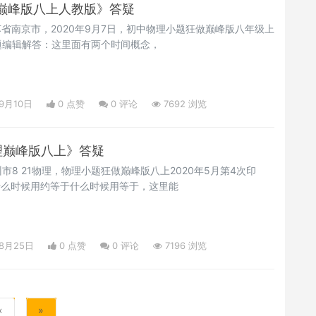
物理巅峰版八上人教版》答疑
a江苏省南京市，2020年9月7日，初中物理小题狂做巅峰版八年级上
题编辑解答：这里面有两个时间概念，
09月10日
0 点赞
0
评论
7692 浏览
物理巅峰版八上》答疑
8 21物理，物理小题狂做巅峰版八上2020年5月第4次印
什么时候用约等于什么时候用等于，这里能
08月25日
0 点赞
0
评论
7196 浏览
«
»