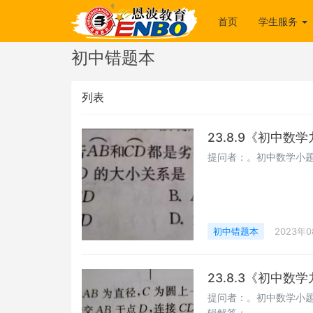
首页
学生服务
初中错题本
列表
23.8.9《初中
提问者：。初中数学小题
初中错题本
2023年0
23.8.3《初中
提问者：。初中数学小题
辑解答：