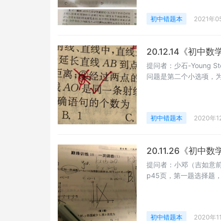
初中错题本
2021年0
20.12.14《初
提问者：少石-Young
问题是第二个小选项，为
初中错题本
2020年1
20.11.26《初
提问者：小邓（吉如意前
p45页，第一题选择题，
初中错题本
2020年1