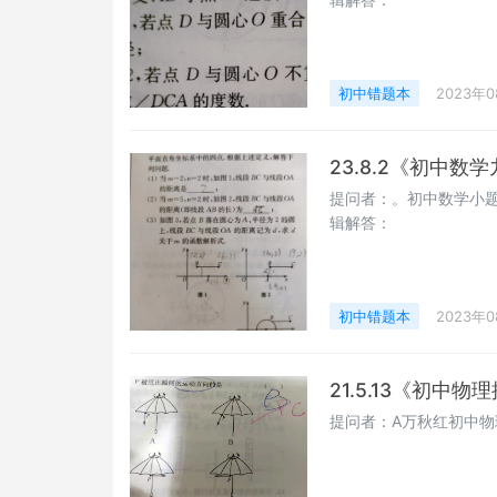
初中错题本
2023年
23.8.2《初中
提问者：。初中数学小题
辑解答：
初中错题本
2023年
21.5.13《初中
提问者：A万秋红初中