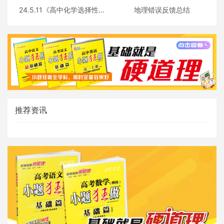
24.5.11《高中化学选择性必
地理错误反馈总结
修三》答疑
推荐资讯