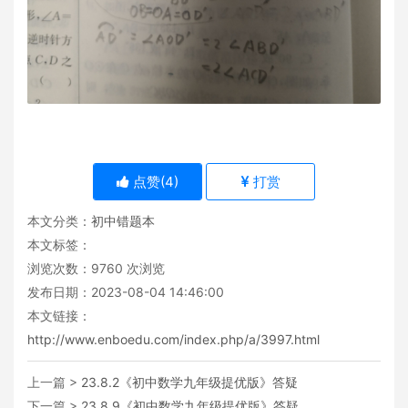
点赞(
4
)
打赏
本文分类：
初中错题本
本文标签：
浏览次数：
9760
次浏览
发布日期：2023-08-04 14:46:00
本文链接：
http://www.enboedu.com/index.php/a/3997.html
上一篇 >
23.8.2《初中数学九年级提优版》答疑
下一篇 >
23.8.9《初中数学九年级提优版》答疑