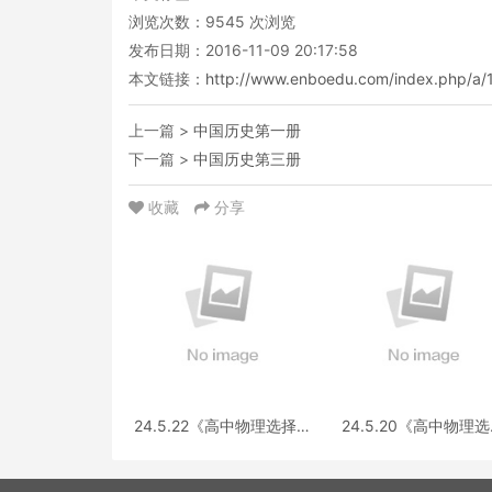
浏览次数：
9545
次浏览
发布日期：2016-11-09 20:17:58
本文链接：
http://www.enboedu.com/index.php/a/
上一篇 >
中国历史第一册
下一篇 >
中国历史第三册
收藏
分享
24.5.22《高中物理选择性
24.5.20《高中物理
必修第三册 RJ·II》答疑
性必修第一册RJ》答