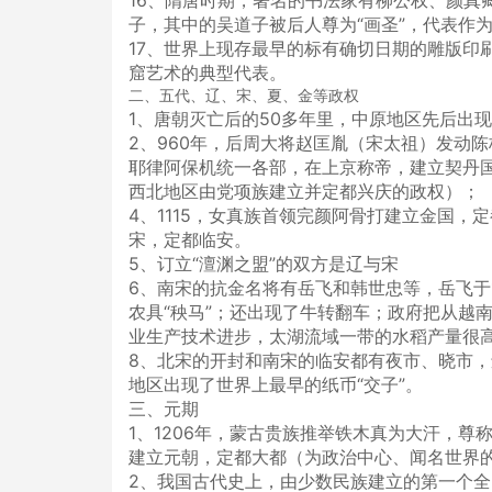
16、隋唐时期，著名的书法家有柳公权、颜真
子，其中的吴道子被后人尊为“画圣”，代表作
17、世界上现存最早的标有确切日期的雕版印
窟艺术的典型代表。
二、五代、辽、宋、夏、金等政权
1、唐朝灭亡后的50多年里，中原地区先后出
2、960年，后周大将赵匡胤（宋太祖）发动陈
耶律阿保机统一各部，在上京称帝，建立契丹国
西北地区由党项族建立并定都兴庆的政权）；
4、1115，女真族首领完颜阿骨打建立金国，定
宋，定都临安。
5、订立“澶渊之盟”的双方是辽与宋
6、南宋的抗金名将有岳飞和韩世忠等，岳飞于1
农具“秧马”；还出现了牛转翻车；政府把从越
业生产技术进步，太湖流域一带的水稻产量很高
8、北宋的开封和南宋的临安都有夜市、晓市，
地区出现了世界上最早的纸币“交子”。
三、元期
1、1206年，蒙古贵族推举铁木真为大汗，尊
建立元朝，定都大都（为政治中心、闻名世界
2、我国古代史上，由少数民族建立的第一个