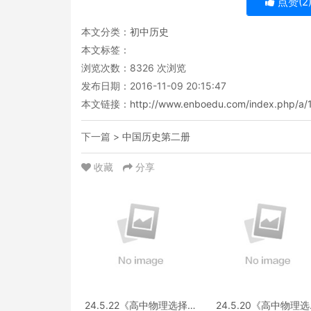
点赞(
2
本文分类：
初中历史
本文标签：
浏览次数：
8326
次浏览
发布日期：2016-11-09 20:15:47
本文链接：
http://www.enboedu.com/index.php/a/
下一篇 >
中国历史第二册
收藏
分享
24.5.22《高中物理选择性
24.5.20《高中物理