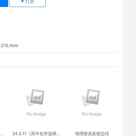
)
打赏
1279.html
选择
24.5.11《高中化学选择性
地理错误反馈总结