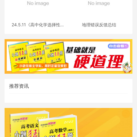
24.5.11《高中化学选择性必
地理错误反馈总结
修三》答疑
推荐资讯