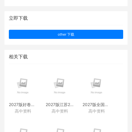
立即下载
other 下载
相关下载
2027版好卷速递附赠资料
2027版江苏28套附赠资料
2027版全国38套附赠资料
高中资料
高中资料
高中资料