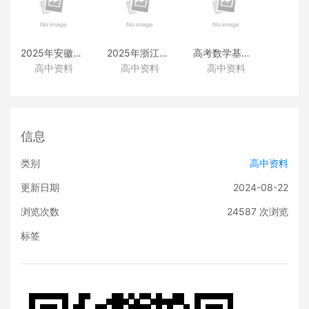
2025年安徽高考真题
2025年浙江高考真题
高考数学基础篇
高中资料
高中资料
高中资料
（化学）
（化学）
（类题拓展和变式练透）
信息
类别
高中资料
更新日期
2024-08-22
浏览次数
24587
次浏览
标签