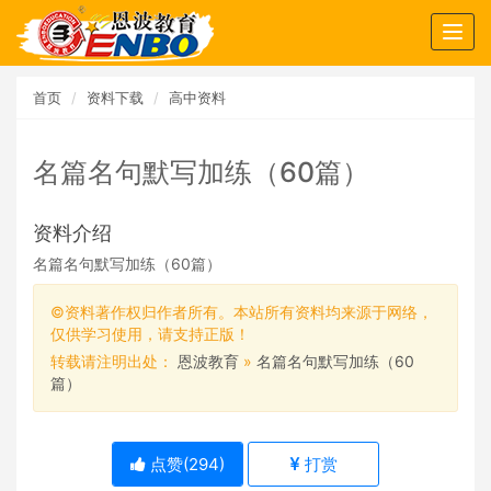
Togg
navig
首页
资料下载
高中资料
名篇名句默写加练（60篇）
资料介绍
名篇名句默写加练（60篇）
©资料著作权归作者所有。本站所有资料均来源于网络，
仅供学习使用，请支持正版！
转载请注明出处：
恩波教育
»
名篇名句默写加练（60
篇）
点赞(
294
)
打赏