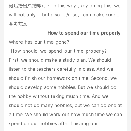
最后给出总结即可： In this way，/by doing this, we
will not only ... but also ... /if so, I can make sure ...
参考范文：
How to spend our time properly
Where
_
has
_
our
_
time
_
gone?
_
How
_
should
_
we
_
spend
_
our
_
time
_
properly?
First, we should make a study plan. We should
listen to the teachers carefully in class. And we
should finish our homework on time. Second, we
should develop some hobbies. But we should do
the hobby without taking much time. And we
should not do many hobbies, but we can do one at
a time. We should work out how much time we can
spend on our hobbies after finishing our