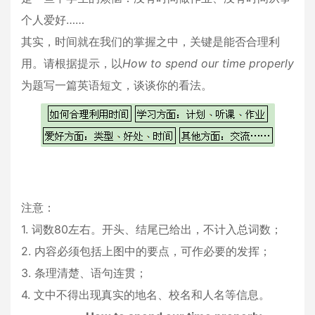
个人爱好……
其实，时间就在我们的掌握之中，关键是能否合理利
用。请根据提示，以
Ho
w
to
spend
our
time
properly
为题写一篇英语短文，谈谈你的看法。
注意：
1. 词数80左右。开头、结尾已给出，不计入总词数；
2. 内容必须包括上图中的要点，可作必要的发挥；
3. 条理清楚、语句连贯；
4. 文中不得出现真实的地名、校名和人名等信息。