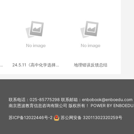
选择
24.5.11《高中化学选择性
地理错误反馈总结
疑
必修三》答疑
联系电话：025-85775298 联系邮箱：enbobook@enboedu.com
南京恩波教育信息咨询有限公司 版权所有！ POWER BY ENBOEDU
苏ICP备12022446号-2
苏公网安备 32011302320259号