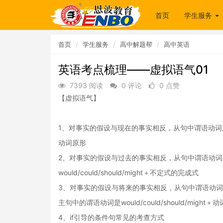
首页
学生服务
首页
学生服务
高中解题帮
高中英语
英语考点梳理——虚拟语气01
7393 阅读
0 评论
0 点赞
【虚拟语气】
1、对事实的假设与现在的事实相反，从句中谓语动词用过去式，
动词原形
2、对事实的假设与过去的事实相反，从句中谓语动词
would/could/should/might＋不定式的完成式
3、对事实的假设与将来的事实相反，从句中谓语动词用①
主句中的谓语动词是would/could/should/might＋
4、if引导的条件句常见的考查方式