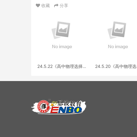
收藏
分享
24.5.22《高中物理选择性
24.5.20《高中物理
必修第三册 RJ·II》答疑
性必修第一册RJ》答