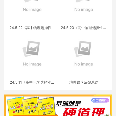
24.5.22《高中物理选择性必
24.5.20《高中物理选择性必
修第三册 RJ·II》答疑
修第一册RJ》答疑
24.5.11《高中化学选择性必
地理错误反馈总结
修三》答疑