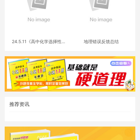
24.5.11《高中化学选择性必
地理错误反馈总结
修三》答疑
推荐资讯