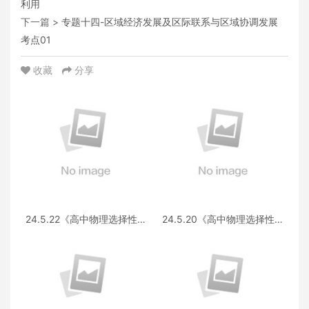
利用
下一篇 >
专题十四-区域经济发展及区际联系与区域协调发展
考点01
收藏
分享
24.5.22《高中物理选择性必
24.5.20《高中物理选择性必
修第三册 RJ·II》答疑
修第一册RJ》答疑