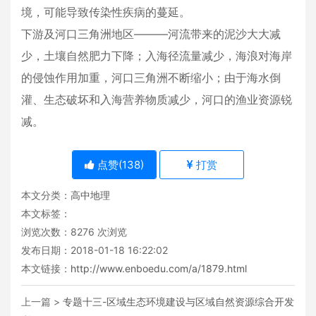
境，可能导致传染性疾病的蔓延。
下游及河口三角洲地区———河流带来的泥沙大大减
少，土壤自然肥力下降；入海径流量减少，海浪对海岸
的侵蚀作用加重，河口三角洲不断缩小；由于海水倒
灌、生态破坏和入海营养物质减少，河口的渔业资源锐
减。
点赞(
138
)
打赏
本文分类：
高中地理
本文标签：
浏览次数：
8276
次浏览
发布日期：2018-01-18 16:22:02
本文链接：
http://www.enboedu.com/a/1879.html
上一篇 >
专题十三-区域生态环境建设与区域自然资源综合开发