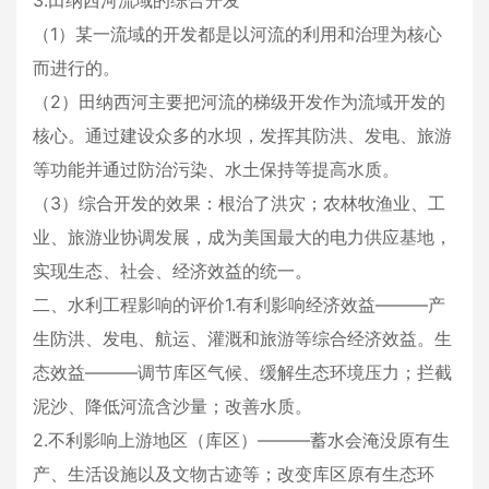
3.田纳西河流域的综合开发
（1）某一流域的开发都是以河流的利用和治理为核心
而进行的。
（2）田纳西河主要把河流的梯级开发作为流域开发的
核心。通过建设众多的水坝，发挥其防洪、发电、旅游
等功能并通过防治污染、水土保持等提高水质。
（3）综合开发的效果：根治了洪灾；农林牧渔业、工
业、旅游业协调发展，成为美国最大的电力供应基地，
实现生态、社会、经济效益的统一。
二、水利工程影响的评价1.有利影响经济效益———产
生防洪、发电、航运、灌溉和旅游等综合经济效益。生
态效益———调节库区气候、缓解生态环境压力；拦截
泥沙、降低河流含沙量；改善水质。
2.不利影响上游地区（库区）———蓄水会淹没原有生
产、生活设施以及文物古迹等；改变库区原有生态环