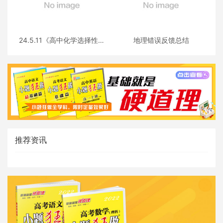
24.5.11《高中化学选择性必
地理错误反馈总结
修三》答疑
推荐资讯