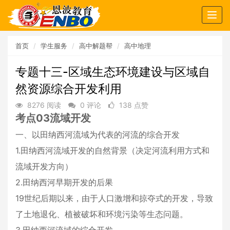
Togg
navig
首页
学生服务
高中解题帮
高中地理
专题十三-区域生态环境建设与区域自
然资源综合开发利用
8276 阅读
0 评论
138 点赞
考点03流域开发
一、以田纳西河流域为代表的河流的综合开发
1.田纳西河流域开发的自然背景（决定河流利用方式和
流域开发方向）
2.田纳西河早期开发的后果
19世纪后期以来，由于人口激增和掠夺式的开发，导致
了土地退化、植被破坏和环境污染等生态问题。