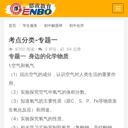
Togg
navig
首页
学生服务
初中解题帮
初中化学
考点分类-专题一
8700 阅读
0 评论
84 点赞
专题一 身边的化学物质
1.空气和氧气
（1）说出空气的成分，认识空气对人类生活的重要作
用。
（2）实验探究空气中氧气的体积分数。
（3）知道氧气的主要性质（跟C、S、P、Fe等物质发
生氧化反应）和用途。
（4）实验探究氧气的性质。
（5）初步学习实验室制取氧气（氯酸钾、高锰酸钾、