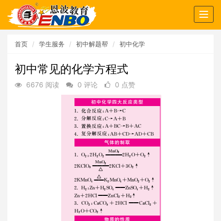
Togg
navig
首页
学生服务
初中解题帮
初中化学
初中常见的化学方程式
6676 阅读
0 评论
0 点赞