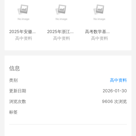
2025年安徽高考真题
2025年浙江高考真题
高考数学基础篇
高中资料
高中资料
高中资料
（化学）
（化学）
（类题拓展和变式练透）
信息
类别
高中资料
更新日期
2026-01-30
浏览次数
9606
次浏览
标签