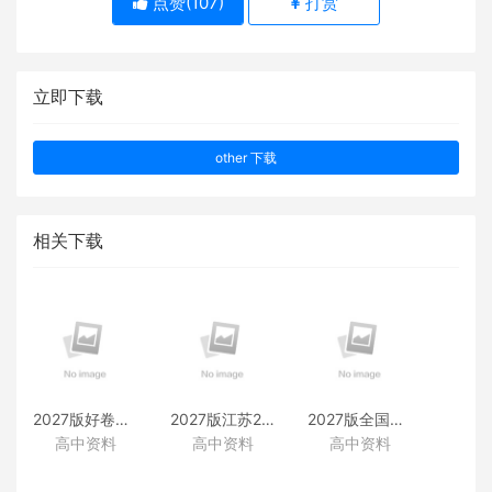
点赞(
107
)
打赏
立即下载
other 下载
相关下载
2027版好卷速递附赠资料
2027版江苏28套附赠资料
2027版全国38套附赠资料
高中资料
高中资料
高中资料