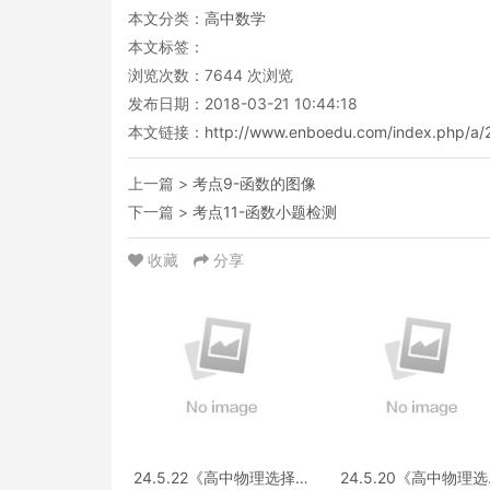
本文分类：
高中数学
本文标签：
浏览次数：
7644
次浏览
发布日期：2018-03-21 10:44:18
本文链接：
http://www.enboedu.com/index.php/a/2
上一篇 >
考点9-函数的图像
下一篇 >
考点11-函数小题检测
收藏
分享
24.5.22《高中物理选择性
24.5.20《高中物理