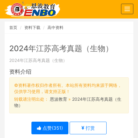
Togg
navig
首页
资料下载
高中资料
2024年江苏高考真题（生物）
2024年江苏高考真题（生物）
资料介绍
©资料著作权归作者所有。本站所有资料均来源于网络，
仅供学习使用，请支持正版！
转载请注明出处：
恩波教育
»
2024年江苏高考真题（生
物）
点赞(
351
)
打赏