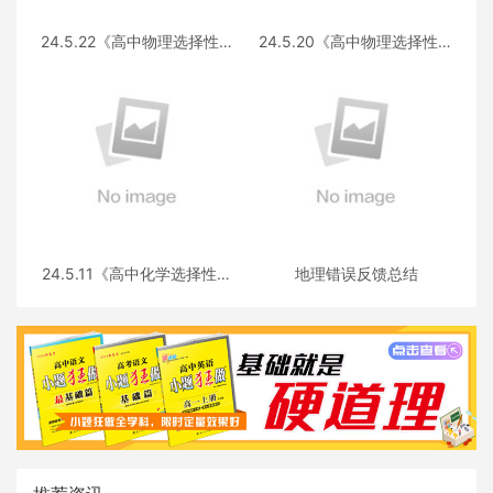
24.5.22《高中物理选择性必
24.5.20《高中物理选择性必
修第三册 RJ·II》答疑
修第一册RJ》答疑
24.5.11《高中化学选择性必
地理错误反馈总结
修三》答疑