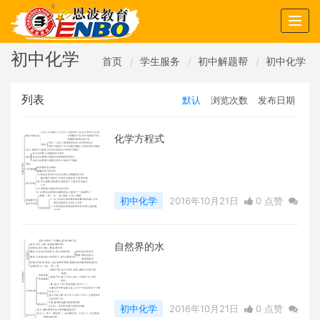
Togg
navig
初中化学
首页
学生服务
初中解题帮
初中化学
列表
默认
浏览次数
发布日期
化学方程式
初中化学
2016年10月21日
0 点赞
0
评论
5460 浏览
自然界的水
初中化学
2016年10月21日
0 点赞