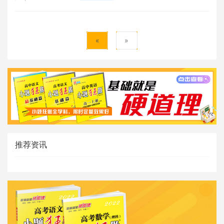
0
评论
4994 浏览
«
»
推荐资讯